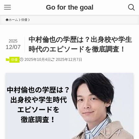
Go for the goal
ホーム
俳優
中村倫也の学歴は？出身校や学生
2025
12/07
時代のエピソードを徹底調査！
2025年10月4日
2025年12月7日
俳優