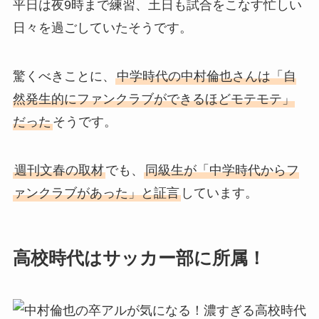
平日は夜9時まで練習、土日も試合をこなす忙しい
日々を過ごしていたそうです。
驚くべきことに、
中学時代の中村倫也さんは「自
然発生的にファンクラブができるほどモテモテ」
だった
そうです。
週刊文春の取材
でも、
同級生が「中学時代からフ
ァンクラブがあった」と証言
しています。
高校時代はサッカー部に所属！