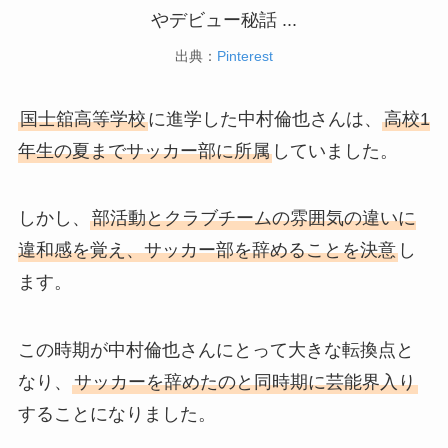
出典：
Pinterest
国士舘高等学校
に進学した中村倫也さんは、
高校1
年生の夏までサッカー部に所属
していました。
しかし、
部活動とクラブチームの雰囲気の違いに
違和感を覚え、サッカー部を辞めることを決意
し
ます。
この時期が中村倫也さんにとって大きな転換点と
なり、
サッカーを辞めたのと同時期に芸能界入り
することになりました。