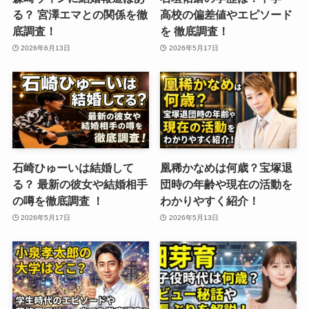
る？ 宮澤エマとの関係を徹
高校の偏差値やエピソード
底調査！
を 徹底調査！
2026年6月13日
2026年5月17日
石崎ひゅーいは結婚して
凰稀かなめは何歳？宝塚退
る？ 最新の彼女や結婚相手
団時の年齢や現在の活動を
の噂を徹底調査 ！
わかりやすく紹介！
2026年5月17日
2026年5月13日