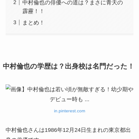
中村倫也の俳優への道は？まさに青天の
霹靂！！
まとめ！
中村倫也の学歴は？出身校は名門だった！
in.pinterest.com
中村倫也さんは1986年12月24日生まれの東京都出