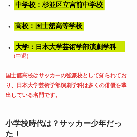
中学校：杉並区立宮前中学校
高校：国士舘高等学校
大学：日本大学芸術学部演劇学科
(中退)
国士舘高校はサッカーの強豪校として知られてお
り、日本大学芸術学部演劇学科は多くの俳優を輩
出している名門です。
小学校時代は？サッカー少年だっ
た！