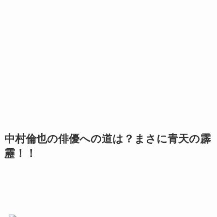
中村倫也の俳優への道は？まさに青天の霹
靂！！