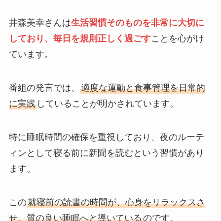
井森美幸さんは
生活習慣そのものを非常に大切に
しており、毎日を規則正しく過ごす
ことを心がけ
ています。
番組の発言では、
適度な運動と食事管理を日常的
に実践
していることが明かされています。
特に睡眠時間の確保を重視しており、夜のルーテ
ィンとして寝る前に新聞を読むという習慣があり
ます。
この
就寝前の読書の時間が、心身をリラックスさ
せ、質の良い睡眠へと導いている
のです。