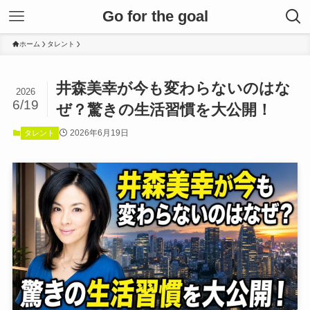
Go for the goal
ホーム
タレント
井森美幸が今も変わらないのはな
2026
6/19
ぜ？驚きの生活習慣を大公開！
2026年6月19日
タレント