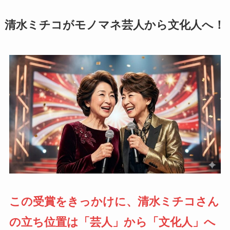
清水ミチコがモノマネ芸人から文化人へ！
この受賞をきっかけに、清水ミチコさん
の立ち位置は「芸人」から「文化人」へ