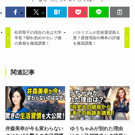
松田聖子の現在の夫は大学
バカリズムが芸術選奨新人
学長？馴れ初めやセレブ婚
賞？授賞理由や脚本の評価
の真相を徹底調査！
を徹底調査！
関連記事
井森美幸が今も変わらない
ゆうちゃみが別れた理由