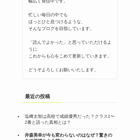
幅広く発信中です。
忙しい毎日の中でも
ほっとひと息つけるような、
そんなブログを目指しています。
「読んでよかった」と思っていただけるよ
うに
これからも心をこめて更新していきます。
どうぞよろしくお願いいたします。
最近の投稿
塩﨑太智は高校で成績優秀だった？クラス1〜
2番と語った真相とは？
井森美幸が今も変わらないのはなぜ？驚きの