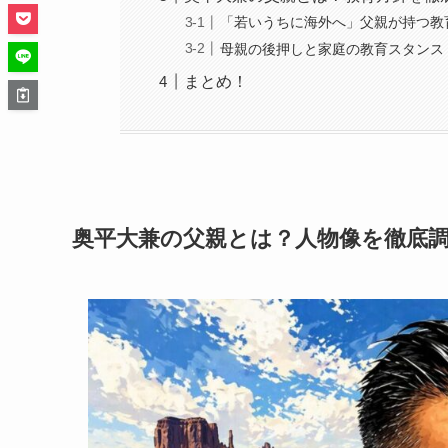
「若いうちに海外へ」父親が持つ教
母親の後押しと家庭の教育スタンス
まとめ！
奥平大兼の父親とは？人物像を徹底