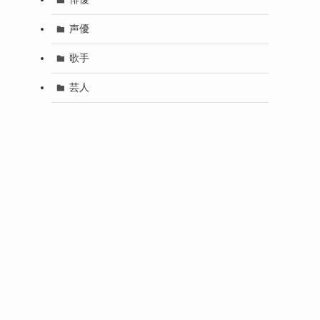
声優
歌手
芸人