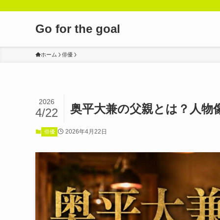
Go for the goal
ホーム
俳優
2026
奥平大兼の父親とは？人物
4/22
2026年4月22日
俳優