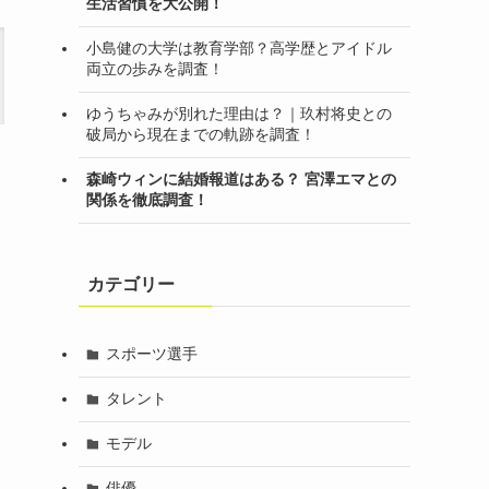
生活習慣を大公開！
小島健の大学は教育学部？高学歴とアイドル
両立の歩みを調査！
ゆうちゃみが別れた理由は？｜玖村将史との
破局から現在までの軌跡を調査！
森崎ウィンに結婚報道はある？ 宮澤エマとの
関係を徹底調査！
カテゴリー
スポーツ選手
タレント
モデル
俳優