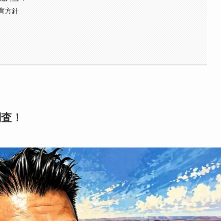
育方針
調査！