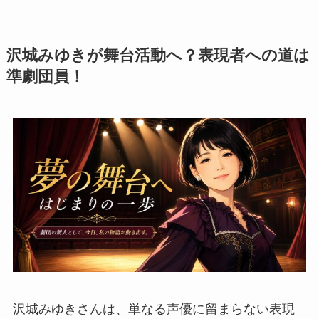
沢城みゆきが舞台活動へ？表現者への道は
準劇団員！
沢城みゆきさんは、単なる声優に留まらない表現