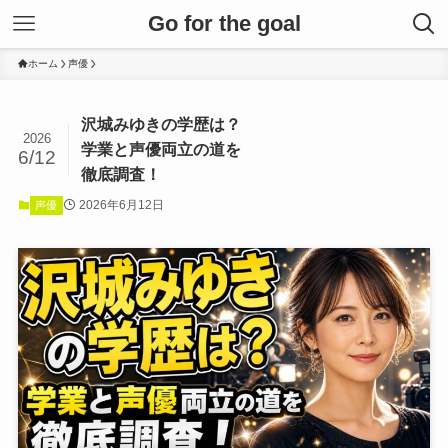
Go for the goal
ホーム
声優
沢城みゆきの学歴は？
2026
学業と声優両立の道を
6/12
徹底調査！
2026年6月12日
声優