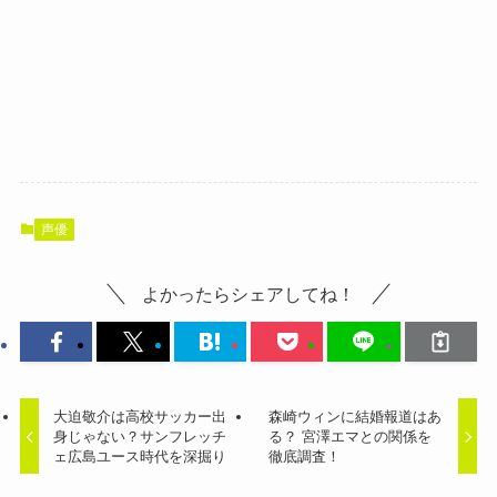
声優
よかったらシェアしてね！
大迫敬介は高校サッカー出
森崎ウィンに結婚報道はあ
身じゃない？サンフレッチ
る？ 宮澤エマとの関係を
ェ広島ユース時代を深掘り
徹底調査！